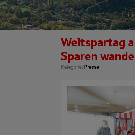
Weltspartag a
Sparen wandel
Kategorie:
Presse