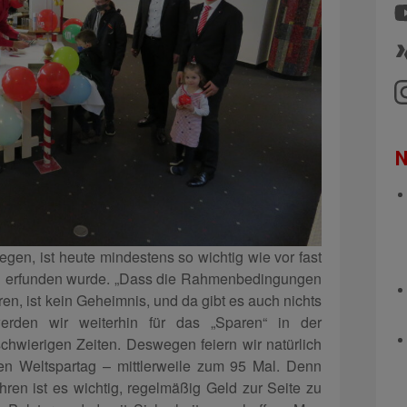
N
gen, ist heute mindestens so wichtig wie vor fast
ag erfunden wurde. „Dass die Rahmenbedingungen
en, ist kein Geheimnis, und da gibt es auch nichts
erden wir weiterhin für das „Sparen“ in der
chwierigen Zeiten. Deswegen feiern wir natürlich
en Weltspartag – mittlerweile zum 95 Mal. Denn
hren ist es wichtig, regelmäßig Geld zur Seite zu