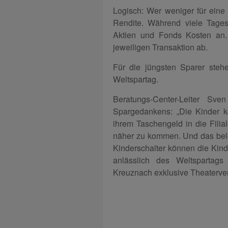
Logisch: Wer weniger für eine
Rendite. Während viele Tagesg
Aktien und Fonds Kosten an. 
jeweiligen Transaktion ab.
Für die jüngsten Sparer steh
Weltspartag.
Beratungs-Center-Leiter Sve
Spargedankens: „Die Kinder 
ihrem Taschengeld in die Fili
näher zu kommen. Und das belo
Kinderschalter können die Kind
anlässlich des Weltspartag
Kreuznach exklusive Theatervera