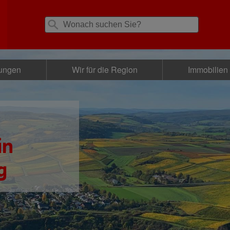
tungen
Wir für die Region
Immobilien
in
g