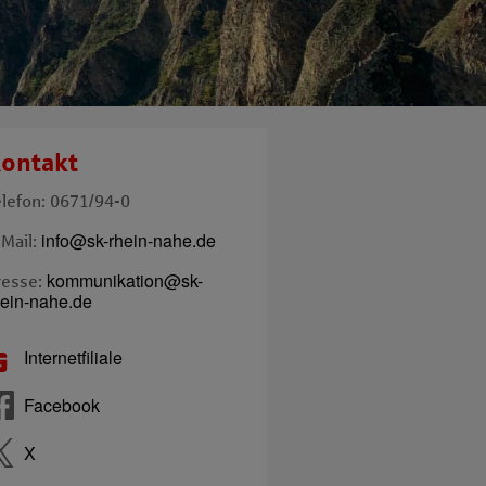
ontakt
elefon: 0671/94-0
info@sk-rhein-nahe.de
-Mail:
kommunikation@sk-
resse:
hein-nahe.de
Internetfiliale
Facebook
X