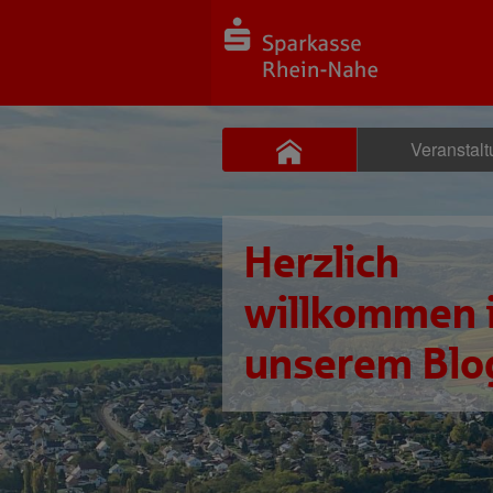
Veranstal
Herzlich
willkommen 
unserem Blo