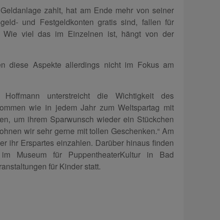
 Geldanlage zahlt, hat am Ende mehr von seiner
eld- und Festgeldkonten gratis sind, fallen für
Wie viel das im Einzelnen ist, hängt von der
en diese Aspekte allerdings nicht im Fokus am
n Hoffmann unterstreicht die Wichtigkeit des
kommen wie in jedem Jahr zum Weltspartag mit
alen, um ihrem Sparwunsch wieder ein Stückchen
hnen wir sehr gerne mit tollen Geschenken.“ Am
er ihr Erspartes einzahlen. Darüber hinaus finden
s im Museum für PuppentheaterKultur in Bad
nstaltungen für Kinder statt.