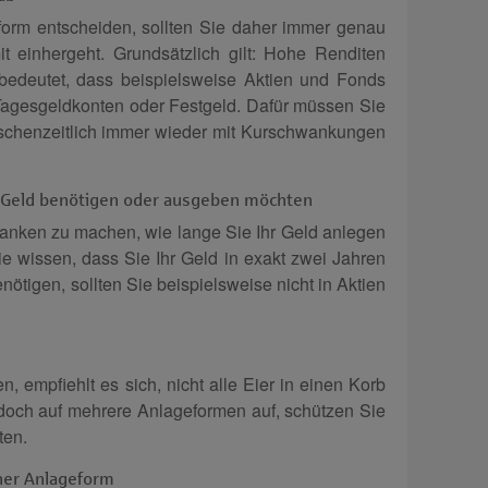
form entscheiden, sollten Sie daher immer genau
t einhergeht. Grundsätzlich gilt: Hohe Renditen
bedeutet, dass beispielsweise Aktien und Fonds
Tagesgeldkonten oder Festgeld. Dafür müssen Sie
ischenzeitlich immer wieder mit Kurschwankungen
s Geld benötigen oder ausgeben möchten
edanken zu machen, wie lange Sie Ihr Geld anlegen
 wissen, dass Sie Ihr Geld in exakt zwei Jahren
nötigen, sollten Sie beispielsweise nicht in Aktien
 empfiehlt es sich, nicht alle Eier in einen Korb
jedoch auf mehrere Anlageformen auf, schützen Sie
ten.
iner Anlageform