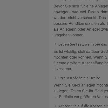
Bevor Sie sich für eine Anlage
abwägen, wie viel Risiko dami
werden nicht verschenkt. Das 
bessere Renditen erzielen als 
als Anlegerin oder Anleger zw
umgehen können.
Legen Sie fest, wann Sie da
Es ist wichtig, sich darüber G
möchten oder können. Wenn Sie
für eine größere Anschaffung be
investieren.
Streuen Sie in die Breite
Wenn Sie Geld anlegen möchten,
zu legen. Teilen Sie Ihr Geld 
Ihr Portfolio vor größeren Verlus
Achten Sie auf die Kosten e