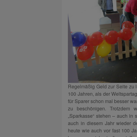
Regelmäßig Geld zur Seite zu le
100 Jahren, als der Weltspart
für Sparer schon mal besser war
zu beschönigen. Trotzdem w
„Sparkasse“ stehen – auch in s
auch in diesem Jahr wieder d
heute wie auch vor fast 100 Ja