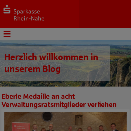
Herzlich willkommen in
unserem Blog
Eberle Medaille an acht
Verwaltungsratsmitglieder verliehen