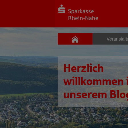
Veranstal
Herzlich
willkommen 
unserem Blo