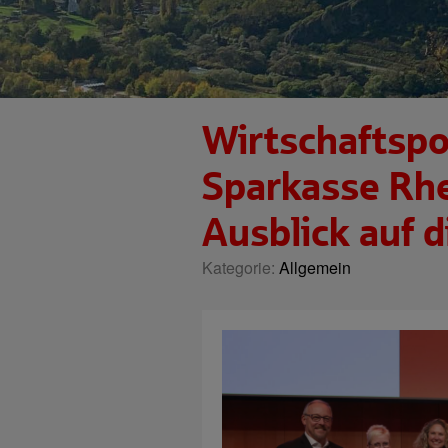
Wirtschaftspol
Sparkasse Rhe
Ausblick auf d
Kategorie:
Allgemein