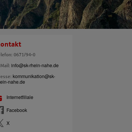
ontakt
elefon: 0671/94-0
info@sk-rhein-nahe.de
-Mail:
kommunikation@sk-
resse:
hein-nahe.de
Internetfiliale
Facebook
X