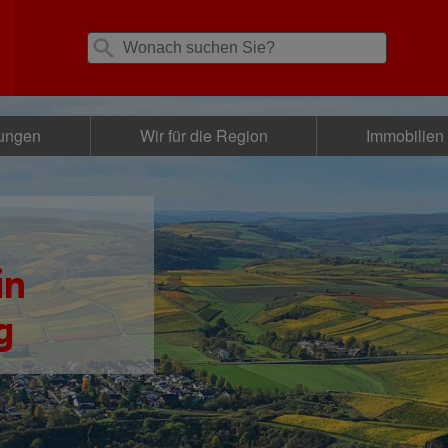
tungen
Wir für die Region
Immobilien
in
g