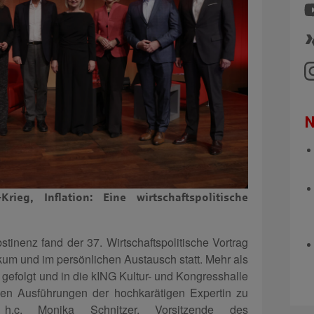
N
rieg, Inflation: Eine wirtschaftspolitische
inenz fand der 37. Wirtschaftspolitische Vortrag
kum und im persönlichen Austausch statt. Mehr als
gefolgt und in die kING Kultur- und Kongresshalle
n Ausführungen der hochkarätigen Expertin zu
h.c. Monika Schnitzer, Vorsitzende des