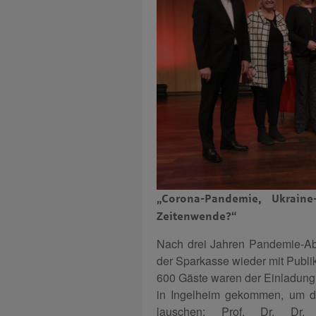
„Corona-Pandemie, Ukraine-K
Zeitenwende?“
Nach drei Jahren Pandemie-Abst
der Sparkasse wieder mit Publi
600 Gäste waren der Einladung 
in Ingelheim gekommen, um de
lauschen: Prof. Dr. Dr. 