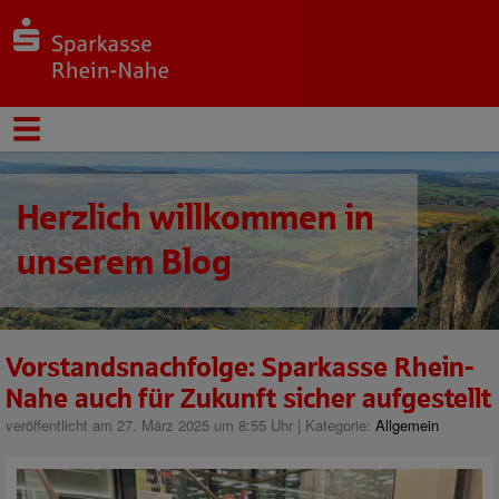
Herzlich willkommen in
unserem Blog
Vorstandsnachfolge: Sparkasse Rhein-
Nahe auch für Zukunft sicher aufgestellt
veröffentlicht am 27. März 2025 um 8:55 Uhr | Kategorie:
Allgemein