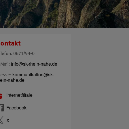
ontakt
elefon: 0671/94-0
info@sk-rhein-nahe.de
-Mail:
kommunikation@sk-
resse:
hein-nahe.de
Internetfiliale
Facebook
X