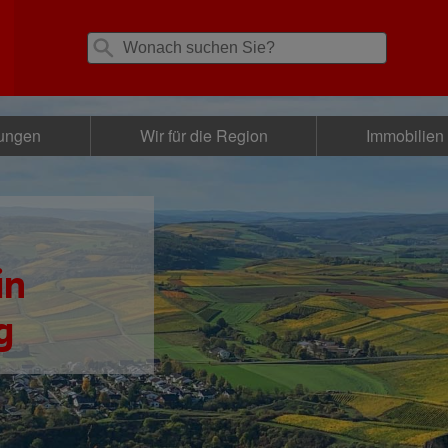
tungen
Wir für die Region
Immobilien
in
g