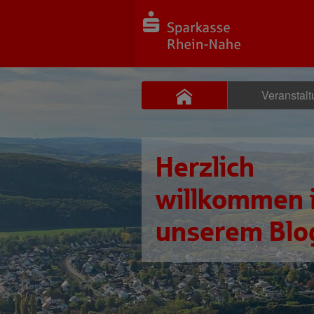
Veranstal
Herzlich
willkommen 
unserem Blo