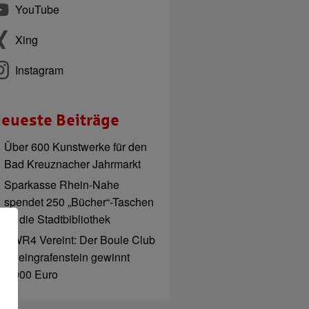
YouTube
Xing
Instagram
eueste Beiträge
Über 600 Kunstwerke für den
Bad Kreuznacher Jahrmarkt
Sparkasse Rhein-Nahe
spendet 250 „Bücher“-Taschen
an die Stadtbibliothek
SWR4 Vereint: Der Boule Club
Rheingrafenstein gewinnt
1.000 Euro