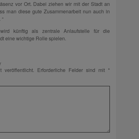
äsenz vor Ort. Dabei ziehen wir mit der Stadt an
dass man diese gute Zusammenarbeit nun auch in
 “
d künftig als zentrale Anlaufstelle für die
t eine wichtige Rolle spielen.
r
 veröffentlicht.
Erforderliche Felder sind mit
*