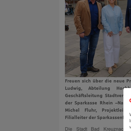
Freuen sich über die neue P
Ludwig, Abteilung Hochba
Geschäftsleitung Stadtverwa
der Sparkasse Rhein –Nahe,
Michel Fluhr, Projektleit
Filialleiter der Sparkassenfil
Die Stadt Bad Kreuznach u