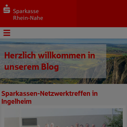
Herzlich willkommen in
unserem Blog
Sparkassen-Netzwerktreffen in
Ingelheim