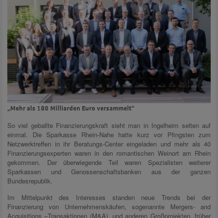
„Mehr als 180 Milliarden Euro versammelt“
So viel geballte Finanzierungskraft sieht man in Ingelheim selten auf
einmal. Die Sparkasse Rhein-Nahe hatte kurz vor Pfingsten zum
Netzwerktreffen in ihr Beratungs-Center eingeladen und mehr als 40
Finanzierungsexperten waren in den romantischen Weinort am Rhein
gekommen. Der überwiegende Teil waren Spezialisten weiterer
Sparkassen und Genossenschaftsbanken aus der ganzen
Bundesrepublik.
Im Mittelpunkt des Interesses standen neue Trends bei der
Finanzierung von Unternehmenskäufen, sogenannte Mergers- and
Acquisitions –Transaktionen (M&A), und anderen Großprojekten, früher