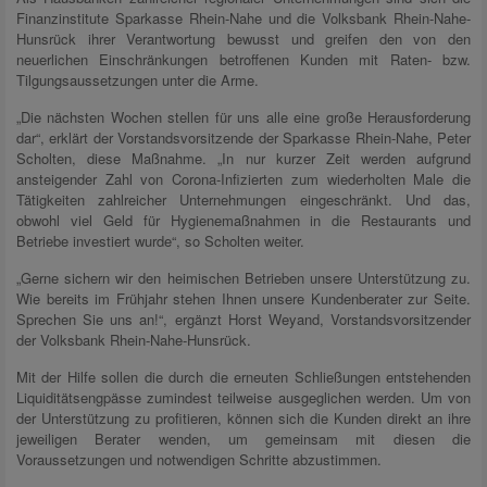
Finanzinstitute Sparkasse Rhein-Nahe und die Volksbank Rhein-Nahe-
Hunsrück ihrer Verantwortung bewusst und greifen den von den
neuerlichen Einschränkungen betroffenen Kunden mit Raten- bzw.
Tilgungsaussetzungen unter die Arme.
„Die nächsten Wochen stellen für uns alle eine große Herausforderung
dar“, erklärt der Vorstandsvorsitzende der Sparkasse Rhein-Nahe, Peter
Scholten, diese Maßnahme. „In nur kurzer Zeit werden aufgrund
ansteigender Zahl von Corona-Infizierten zum wiederholten Male die
Tätigkeiten zahlreicher Unternehmungen eingeschränkt. Und das,
obwohl viel Geld für Hygienemaßnahmen in die Restaurants und
Betriebe investiert wurde“, so Scholten weiter.
„Gerne sichern wir den heimischen Betrieben unsere Unterstützung zu.
Wie bereits im Frühjahr stehen Ihnen unsere Kundenberater zur Seite.
Sprechen Sie uns an!“, ergänzt Horst Weyand, Vorstandsvorsitzender
der Volksbank Rhein-Nahe-Hunsrück.
Mit der Hilfe sollen die durch die erneuten Schließungen entstehenden
Liquiditätsengpässe zumindest teilweise ausgeglichen werden. Um von
der Unterstützung zu profitieren, können sich die Kunden direkt an ihre
jeweiligen Berater wenden, um gemeinsam mit diesen die
Voraussetzungen und notwendigen Schritte abzustimmen.