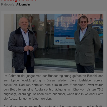
Kategorie:
Allgemein
Im Rahmen der jüngst von der Bundesregierung gefassten Beschlüsse
zur Epidemiebekämpfung müssen wieder viele Betriebe vorerst
schließen. Dadurch entfallen erneut kalkulierte Einnahmen. Zwar wurde
den Betroffenen eine Ausfallsentschädigung in Höhe von bis zu 75%
zugesagt, allerdings ist noch nicht absehbar, wann und in welcher Form
die Auszahlungen erfolgen werden.
Als Hausbanken zahlreicher regionaler Unternehmungen sind sich die