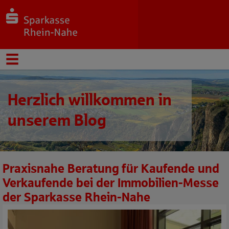
Herzlich willkommen in
unserem Blog
Praxisnahe Beratung für Kaufende und
Verkaufende bei der Immobilien-Messe
der Sparkasse Rhein-Nahe