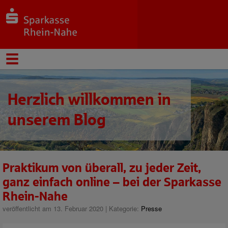
Herzlich willkommen in
unserem Blog
Praktikum von überall, zu jeder Zeit,
ganz einfach online – bei der Sparkasse
Rhein-Nahe
veröffentlicht am 13. Februar 2020 | Kategorie:
Presse