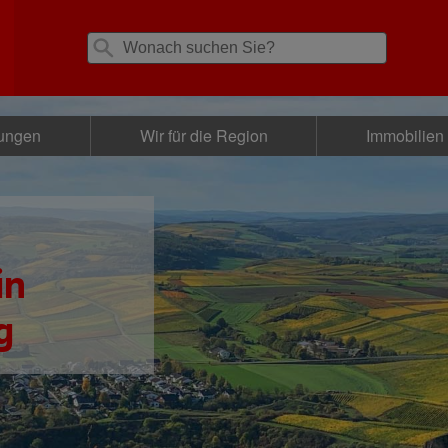
tungen
Wir für die Region
Immobilien
in
g