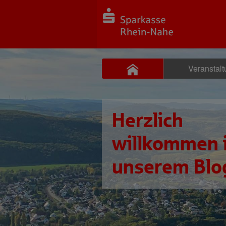
Veranstal
Herzlich
willkommen 
unserem Blo