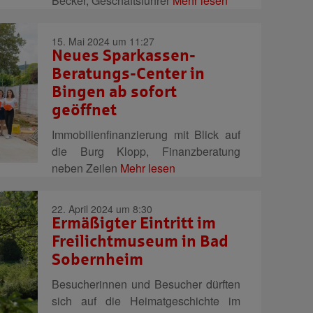
Becker, Geschäftsführer
Mehr lesen
15. Mai 2024 um 11:27
Neues Sparkassen-
Beratungs-Center in
Bingen ab sofort
geöffnet
Immobilienfinanzierung mit Blick auf
die Burg Klopp, Finanzberatung
neben Zeilen
Mehr lesen
22. April 2024 um 8:30
Ermäßigter Eintritt im
Freilichtmuseum in Bad
Sobernheim
Besucherinnen und Besucher dürften
sich auf die Heimatgeschichte im