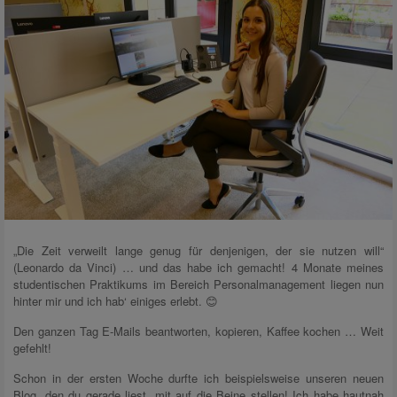
„Die Zeit verweilt lange genug für denjenigen, der sie nutzen will“
(Leonardo da Vinci) … und das habe ich gemacht! 4 Monate meines
studentischen Praktikums im Bereich Personalmanagement liegen nun
hinter mir und ich hab‘ einiges erlebt. 😊
Den ganzen Tag E-Mails beantworten, kopieren, Kaffee kochen … Weit
gefehlt!
Schon in der ersten Woche durfte ich beispielsweise unseren neuen
Blog, den du gerade liest, mit auf die Beine stellen! Ich habe hautnah