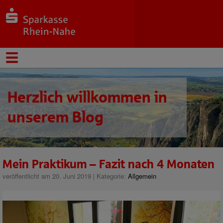
Herzlich willkommen in
unserem Blog
Mein Praktikum – Fazit nach 4 Monaten
veröffentlicht am 20. Juni 2019 | Kategorie:
Allgemein