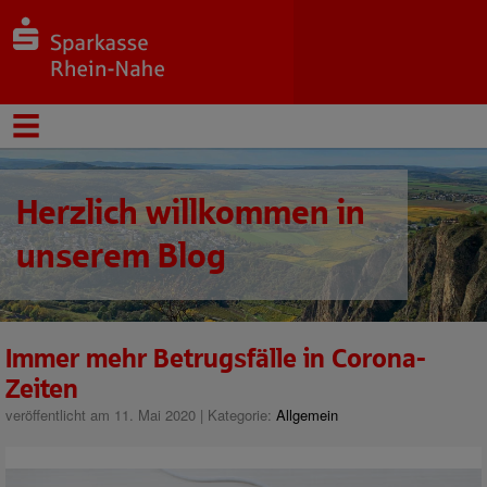
Herzlich willkommen in
unserem Blog
Immer mehr Betrugsfälle in Corona-
Zeiten
veröffentlicht am 11. Mai 2020 | Kategorie:
Allgemein