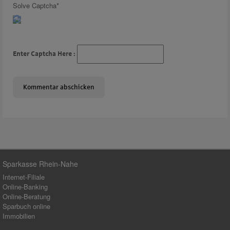
Solve Captcha*
Enter Captcha Here :
Sparkasse Rhein-Nahe
Internet-Filiale
Online-Banking
Online-Beratung
Sparbuch online
Immobilien