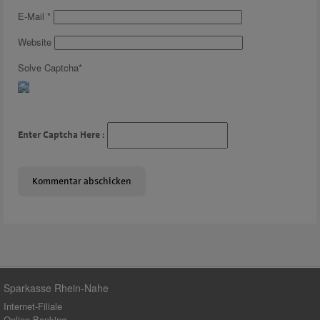
E-Mail
*
Website
Solve Captcha*
Enter Captcha Here :
Sparkasse Rhein-Nahe
Internet-Filiale
Online-Banking