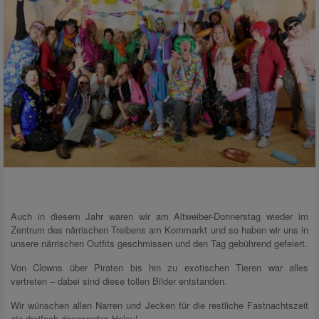
Auch in diesem Jahr waren wir am Altweiber-Donnerstag wieder im
Zentrum des närrischen Treibens am Kornmarkt und so haben wir uns in
unsere närrischen Outfits geschmissen und den Tag gebührend gefeiert.
Von Clowns über Piraten bis hin zu exotischen Tieren war alles
vertreten – dabei sind diese tollen Bilder entstanden.
Wir wünschen allen Narren und Jecken für die restliche Fastnachtszeit
ein dreifach donnerndes Helau!