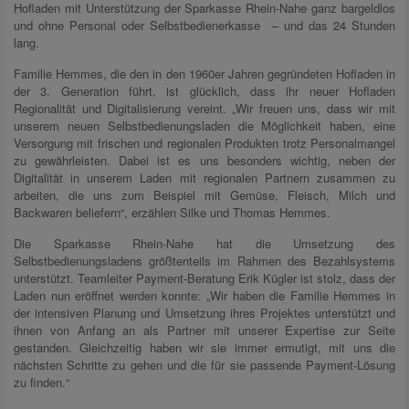
Hofladen mit Unterstützung der Sparkasse Rhein-Nahe ganz bargeldlos
und ohne Personal oder Selbstbedienerkasse – und das 24 Stunden
lang.
Familie Hemmes, die den in den 1960er Jahren gegründeten Hofladen in
der 3. Generation führt, ist glücklich, dass ihr neuer Hofladen
Regionalität und Digitalisierung vereint. „Wir freuen uns, dass wir mit
unserem neuen Selbstbedienungsladen die Möglichkeit haben, eine
Versorgung mit frischen und regionalen Produkten trotz Personalmangel
zu gewährleisten. Dabei ist es uns besonders wichtig, neben der
Digitalität in unserem Laden mit regionalen Partnern zusammen zu
arbeiten, die uns zum Beispiel mit Gemüse, Fleisch, Milch und
Backwaren beliefern“, erzählen Silke und Thomas Hemmes.
Die Sparkasse Rhein-Nahe hat die Umsetzung des
Selbstbedienungsladens größtenteils im Rahmen des Bezahlsystems
unterstützt. Teamleiter Payment-Beratung Erik Kügler ist stolz, dass der
Laden nun eröffnet werden konnte: „Wir haben die Familie Hemmes in
der intensiven Planung und Umsetzung ihres Projektes unterstützt und
ihnen von Anfang an als Partner mit unserer Expertise zur Seite
gestanden. Gleichzeitig haben wir sie immer ermutigt, mit uns die
nächsten Schritte zu gehen und die für sie passende Payment-Lösung
zu finden.“