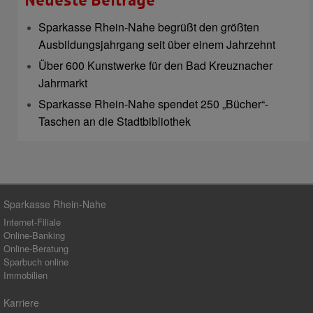
Neueste Beiträge
Sparkasse Rhein-Nahe begrüßt den größten
Ausbildungsjahrgang seit über einem Jahrzehnt
Über 600 Kunstwerke für den Bad Kreuznacher
Jahrmarkt
Sparkasse Rhein-Nahe spendet 250 „Bücher“-
Taschen an die Stadtbibliothek
Sparkasse Rhein-Nahe
Internet-Filiale
Online-Banking
Online-Beratung
Sparbuch online
Immobilien
Karriere