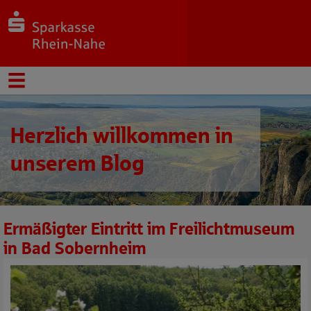
Herzlich willkommen in
unserem Blog
Ermäßigter Eintritt im Freilichtmuseum
in Bad Sobernheim