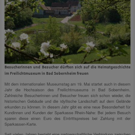
Besucherinnen und Besucher dürften sich auf die Heimatgeschichte
im Freilichtmuseum in Bad Sobernheim freuen
Mit dem internationalen Museumstag am 19. Mai startet auch in diesem
Jahr die Hochsaison des Freilichtmuseums in Bad Sobernheim.
Zahlreiche Besucherinnen und Besucher freuen sich schon wieder, die
historischen Gebäude und die idyllische Landschaft auf dem Gelände
erkunden zu können. In diesem Jahr gibt es eine neue Besonderheit für
Kundinnen und Kunden der Sparkasse Rhein-Nahe: Bei jedem Besuch
sparen diese einen Euro des Eintrittspreises bei Zahlung mit der
Sparkassen-Karte.
Seit vielen Jahren besteht eine partnerschaftliche Verbindung zwischen