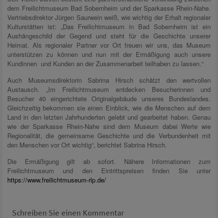
dem Freilichtmuseum Bad Sobernheim und der Sparkasse Rhein-Nahe.
Vertriebsdirektor Jürgen Saurwein weiß, wie wichtig der Erhalt regionaler
Kulturstätten ist: „Das Freilichtmuseum in Bad Sobernheim ist ein
Aushängeschild der Gegend und steht für die Geschichte unserer
Heimat. Als regionaler Partner vor Ort freuen wir uns, das Museum
unterstützen zu können und nun mit der Ermäßigung auch unsere
Kundinnen und Kunden an der Zusammenarbeit teilhaben zu lassen.“
Auch Museumsdirektorin Sabrina Hirsch schätzt den wertvollen
Austausch. „Im Freilichtmuseum entdecken Besucherinnen und
Besucher 40 eingerichtete Originalgebäude unseres Bundeslandes.
Gleichzeitig bekommen sie einen Einblick, wie die Menschen auf dem
Land in den letzten Jahrhunderten gelebt und gearbeitet haben. Genau
wie der Sparkasse Rhein-Nahe sind dem Museum dabei Werte wie
Regionalität, die gemeinsame Geschichte und die Verbundenheit mit
den Menschen vor Ort wichtig“, berichtet Sabrina Hirsch.
Die Ermäßigung gilt ab sofort. Nähere Informationen zum
Freilichtmuseum und den Eintrittspreisen finden Sie unter
https://www.freilichtmuseum-rlp.de/
Schreiben Sie einen Kommentar