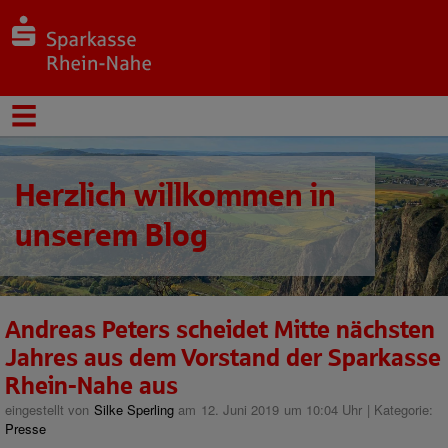
Herzlich willkommen in
unserem Blog
Andreas Peters scheidet Mitte nächsten
Jahres aus dem Vorstand der Sparkasse
Rhein-Nahe aus
eingestellt von
Silke Sperling
am 12. Juni 2019 um 10:04 Uhr | Kategorie:
Presse