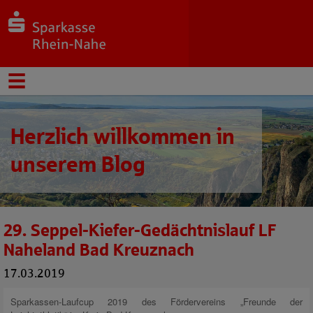
Herzlich willkommen in
unserem Blog
29. Seppel-Kiefer-Gedächtnislauf LF
Naheland Bad Kreuznach
17.03.2019
Sparkassen-Laufcup 2019 des Fördervereins „Freunde der