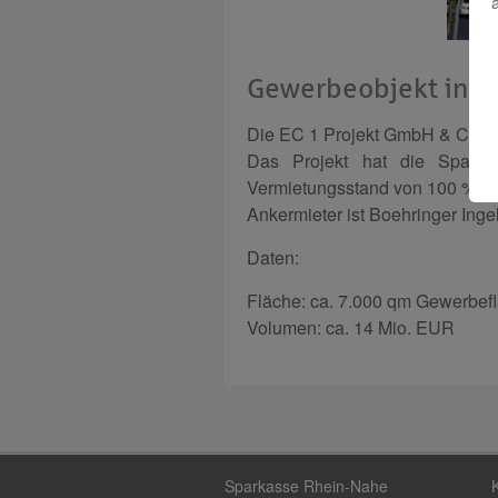
Gewerbeobjekt in de
Die EC 1 Projekt GmbH & Co. KG
Das Projekt hat die Spark
Vermietungsstand von 100 %.
Ankermieter ist Boehringer Inge
Daten:
Fläche: ca. 7.000 qm Gewerbefl
Volumen: ca. 14 Mio. EUR
Sparkasse Rhein-Nahe