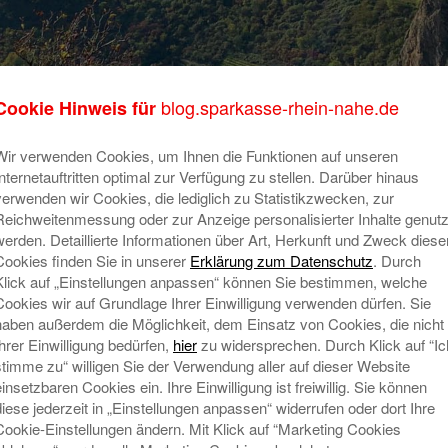
blog.sparkasse-rhein-nahe.de
Cookie Hinweis für
mbH & Co. KG
Wir verwenden Cookies, um Ihnen die Funktionen auf unseren
Internetauftritten optimal zur Verfügung zu stellen. Darüber hinaus
verwenden wir Cookies, die lediglich zu Statistikzwecken, zur
Reichweitenmessung oder zur Anzeige personalisierter Inhalte genutz
werden. Detaillierte Informationen über Art, Herkunft und Zweck diese
Cookies finden Sie in unserer
Erklärung zum Datenschutz
. Durch
Klick auf „Einstellungen anpassen“ können Sie bestimmen, welche
Cookies wir auf Grundlage Ihrer Einwilligung verwenden dürfen. Sie
haben außerdem die Möglichkeit, dem Einsatz von Cookies, die nicht
Ihrer Einwilligung bedürfen,
hier
zu widersprechen. Durch Klick auf “Ic
stimme zu“ willigen Sie der Verwendung aller auf dieser Website
einsetzbaren Cookies ein. Ihre Einwilligung ist freiwillig. Sie können
diese jederzeit in „Einstellungen anpassen“ widerrufen oder dort Ihre
Cookie-Einstellungen ändern. Mit Klick auf “Marketing Cookies