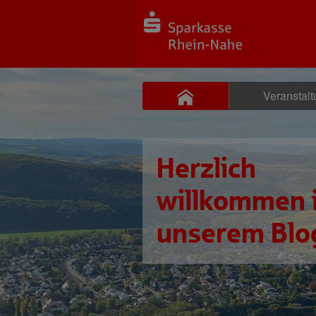
Veranstal
Herzlich
willkommen 
unserem Blo