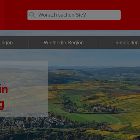
tungen
Wir für die Region
Immobilien
in
g