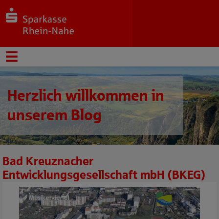
Herzlich willkommen in
unserem Blog
Bad Kreuznacher
Entwicklungsgesellschaft mbH (BKEG)